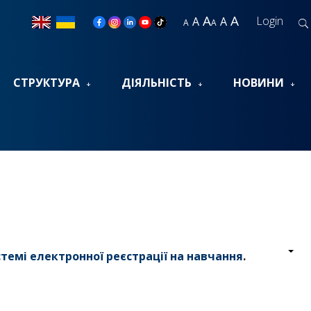
A
A
Login
A
A
A
A
СТРУКТУРА
ДІЯЛЬНІСТЬ
НОВИНИ
темі електронної реєстрації на навчання
.