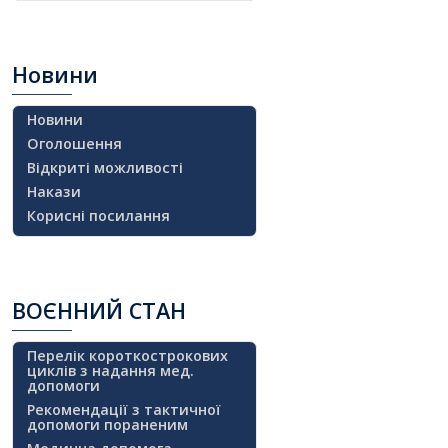
Новини
Новини
Оголошення
Відкриті можливості
Накази
Корисні посилання
ВОЄННИЙ
СТАН
Перелік короткострокових
циклів з надання мед.
допомоги
Рекомендації з тактичної
допомоги пораненим