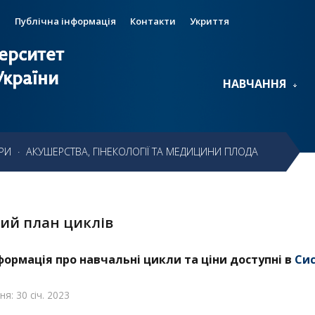
и
Публічна інформація
Контакти
Укриття
ерситет
ерситет
України
України
НАВЧАННЯ
РИ
·
АКУШЕРСТВА, ГІНЕКОЛОГІЇ ТА МЕДИЦИНИ ПЛОДА
ий план циклів
формація про навчальні цикли та ціни доступні в
Сис
я: 30 січ. 2023