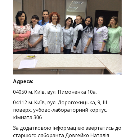
Адреса:
04050 м. Київ, вул. Пимоненка 10а,
04112 м. Київ, вул. Дорогожицька, 9, ІІІ
поверх, учбово-лабораторний корпус,
кімната 306
За додатковою інформацією звертатись до
старшого лаборанта Довгейко Наталія