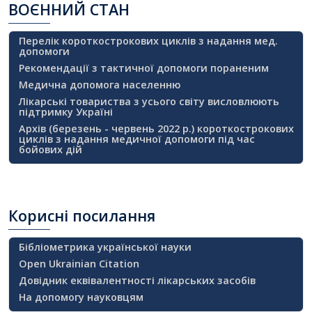
ВОЄННИЙ
СТАН
Перелік короткострокових циклів з надання мед.
допомоги
Рекомендації з тактичної допомоги пораненим
Медична допомога населенню
Лікарські товариства з усього світу висловлюють
підтримку Україні
Архів (березень - червень 2022 р.) короткострокових
циклів з надання медичної допомоги під час
бойових дій
Корисні
посилання
Бібліометрика української науки
Open Ukrainian Citation
Довідник еквівалентності лікарських засобів
На допомогу науковцям