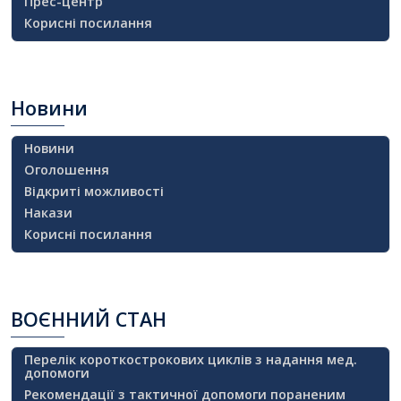
Прес-центр
Корисні посилання
Новини
Новини
Оголошення
Відкриті можливості
Накази
Корисні посилання
ВОЄННИЙ
СТАН
Перелік короткострокових циклів з надання мед.
допомоги
Рекомендації з тактичної допомоги пораненим