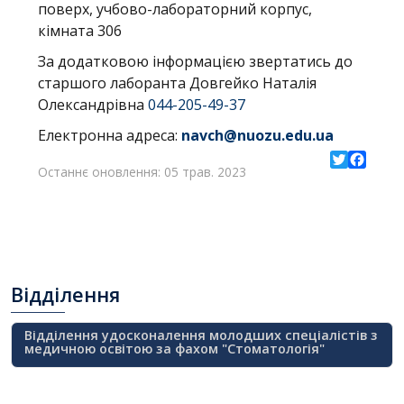
поверх, учбово-лабораторний корпус,
кімната 306
За додатковою інформацією звертатись до
старшого лаборанта Довгейко Наталія
Олександрівна
044-205-49-37
Електронна адреса:
navch@nuozu.edu.ua
Останнє оновлення: 05 трав. 2023
Twitter
Facebo
Відділення
Відділення удосконалення молодших спеціалістів з
медичною освітою за фахом "Стоматологія"