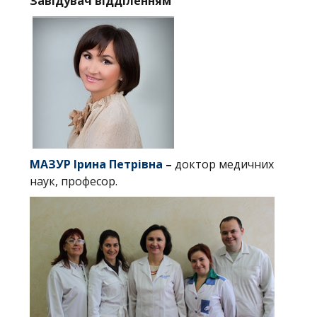
Завідувач відділенням
МАЗУР Ірина Петрівна
–
доктор медичних
наук, професор.