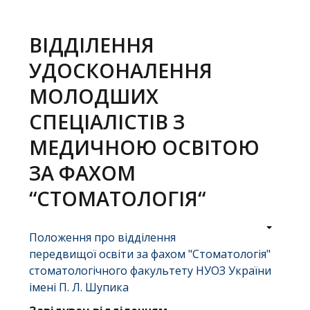
меню
ВІДДІЛЕННЯ
УДОСКОНАЛЕННЯ
Головна
МОЛОДШИХ
Навчання
СПЕЦІАЛІСТІВ З
Структура
МЕДИЧНОЮ ОСВІТОЮ
Діяльність
ЗА ФАХОМ
“СТОМАТОЛОГІЯ“
Новини
Положення про відділення
передвищої освіти за фахом "Стоматологія"
стоматологічного факультету НУОЗ України
імені П. Л. Шупика