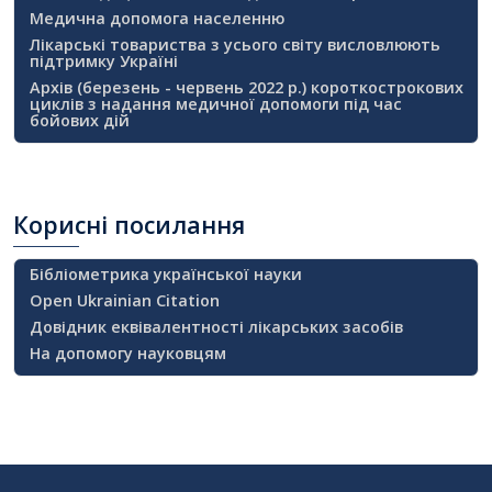
Медична допомога населенню
Лікарські товариства з усього світу висловлюють
підтримку Україні
Архів (березень - червень 2022 р.) короткострокових
циклів з надання медичної допомоги під час
бойових дій
Корисні
посилання
Бібліометрика української науки
Open Ukrainian Citation
Довідник еквівалентності лікарських засобів
На допомогу науковцям