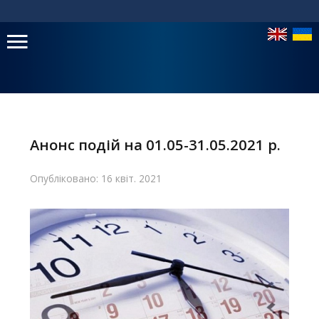
Головне
меню
Анонс подій на 01.05-31.05.2021 р.
Головна
Опубліковано: 16 квіт. 2021
Навчання
Структура
Діяльність
Новини