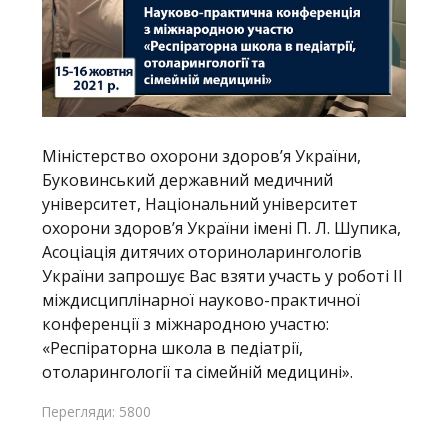
Міністерство охорони здоров’я України,
Буковинський державний медичний
університет, Національний університет
охорони здоров’я України імені П. Л. Шупика,
Асоціація дитячих оториноларингологів
України запрошує Вас взяти участь у роботі ІІ
міждисциплінарної науково-практичної
конференції з міжнародною участю:
«Респіраторна школа в педіатрії,
отоларингології та сімейній медицині».
Перегляди: 5800