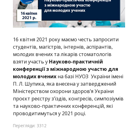
16 квітня 2021 року маємо честь запросити
студентів, магістрів, інтернів, аспірантів,
молодих вчених та лікарів стоматологів
взяти участь у
Науково-практичній
конференції з міжнародною участю для
молодих вчених
на базі НУОЗ України імені
П. Л. Шупика, яка внесена у затверджений
Міністерством охорони здоров’я України
проєкт реєстру з’їздів, конгресів, симпозіумів
та науково-практичних конференцій, які
проводитимуться у 2021 році.
Перегляди: 3312