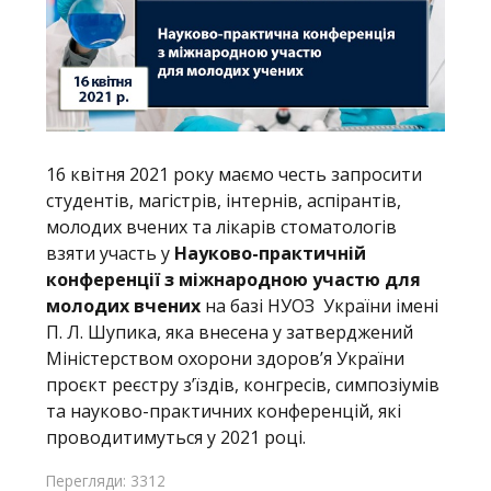
16 квітня 2021 року маємо честь запросити
студентів, магістрів, інтернів, аспірантів,
молодих вчених та лікарів стоматологів
взяти участь у
Науково-практичній
конференції з міжнародною участю для
молодих вчених
на базі НУОЗ України імені
П. Л. Шупика, яка внесена у затверджений
Міністерством охорони здоров’я України
проєкт реєстру з’їздів, конгресів, симпозіумів
та науково-практичних конференцій, які
проводитимуться у 2021 році.
Перегляди: 3312