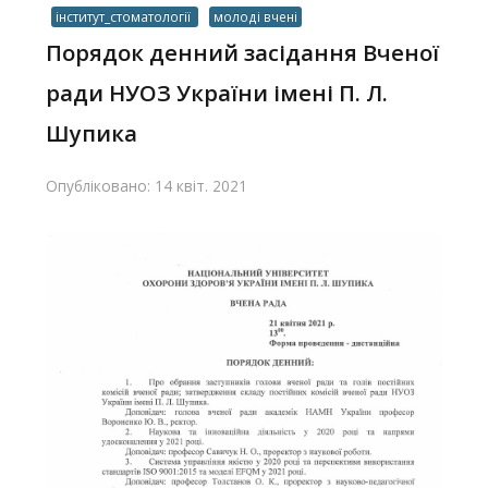
інститут_стоматології
молоді вчені
Порядок денний засідання Вченої
ради НУОЗ України імені П. Л.
Шупика
Опубліковано: 14 квіт. 2021