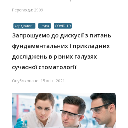
Перегляди: 2909
кардіології
наука
COVID-19
Запрошуємо до дискусії з питань
фундаментальних і прикладних
досліджень в різних галузях
сучасної стоматології
Опубліковано: 15 квіт. 2021