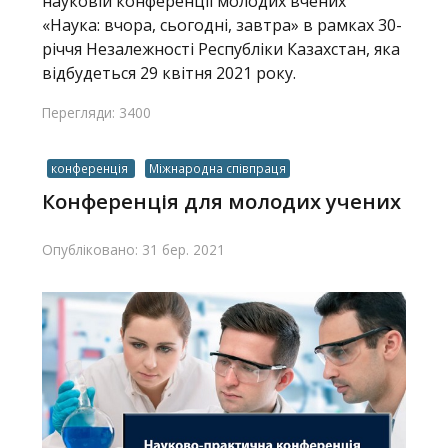
науковій конференції молодих вчених
«Наука: вчора, сьогодні, завтра» в рамках 30-
річчя Незалежності Республіки Казахстан, яка
відбудеться 29 квітня 2021 року.
Перегляди: 3400
конференція
Міжнародна співпраця
Конференція для молодих учених
Опубліковано: 31 бер. 2021