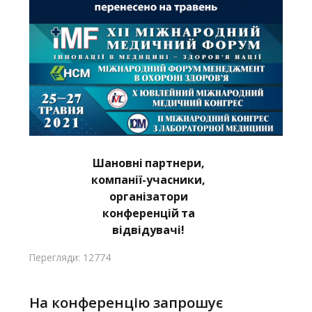
Шановні
партнери,
компанії-учасники,
організатори
конференцій
та
відвідувачі!
Перегляди: 12774
На конференцію запрошує