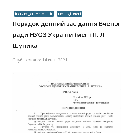
інститут_стоматології
молоді вчені
Порядок денний засідання Вченої
ради НУОЗ України імені П. Л.
Шупика
Опубліковано: 14 квіт. 2021