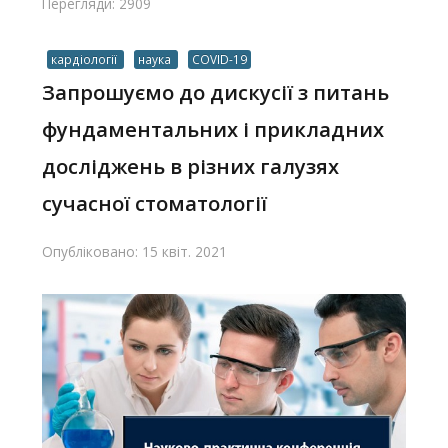
Перегляди: 2909
кардіології
наука
COVID-19
Запрошуємо до дискусії з питань
фундаментальних і прикладних
досліджень в різних галузях
сучасної стоматології
Опубліковано: 15 квіт. 2021