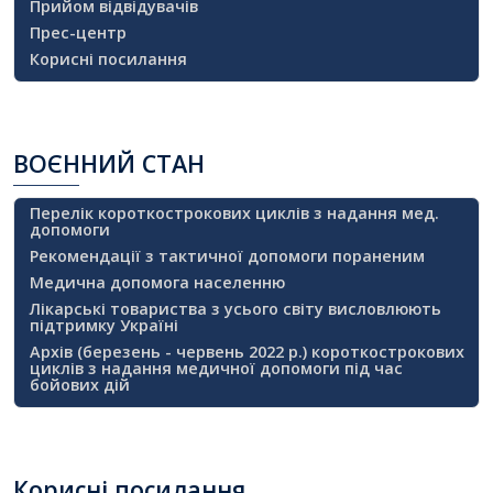
Прийом відвідувачів
Прес-центр
Корисні посилання
ВОЄННИЙ
СТАН
Перелік короткострокових циклів з надання мед.
допомоги
Рекомендації з тактичної допомоги пораненим
Медична допомога населенню
Лікарські товариства з усього світу висловлюють
підтримку Україні
Архів (березень - червень 2022 р.) короткострокових
циклів з надання медичної допомоги під час
бойових дій
Корисні
посилання