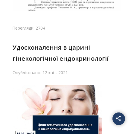
Перегляди: 2704
Удосконалення в царині
гінекологічної ендокринології
Опубліковано: 12 квіт. 2021