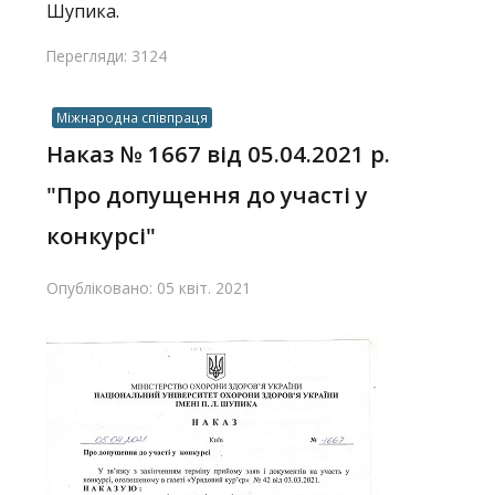
Шупика.
Перегляди: 3124
Міжнародна співпраця
Наказ № 1667 від 05.04.2021 р.
"Про допущення до участі у
конкурсі"
Опубліковано: 05 квіт. 2021