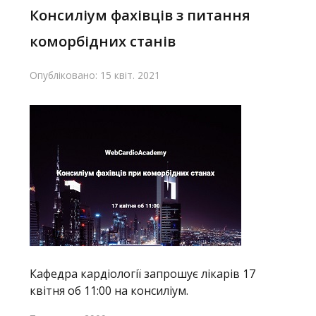
Консиліум фахівців з питання
коморбідних станів
Опубліковано: 15 квіт. 2021
Кафедра кардіології запрошує лікарів 17
квітня об 11:00 на консиліум.