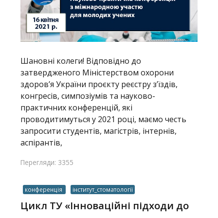
Шановні колеги! Відповідно до
затвердженого Міністерством охорони
здоров’я України проєкту реєстру з’їздів,
конгресів, симпозіумів та науково-
практичних конференцій, які
проводитимуться у 2021 році, маємо честь
запросити студентів, магістрів, інтернів,
аспірантів,
Перегляди: 3355
конференція
інститут_стоматології
Цикл ТУ «Інноваційні підходи до