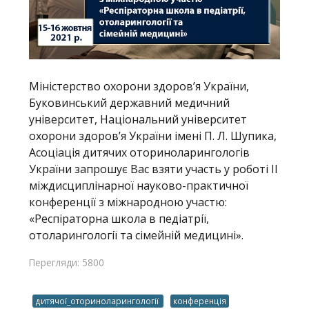
Міністерство охорони здоров’я України,
Буковинський державний медичний
університет, Національний університет
охорони здоров’я України імені П. Л. Шупика,
Асоціація дитячих оториноларингологів
України запрошує Вас взяти участь у роботі ІІ
міждисциплінарної науково-практичної
конференції з міжнародною участю:
«Респіраторна школа в педіатрії,
отоларингології та сімейній медицині».
Перегляди: 5800
дитячої_оториноларингології
конференція