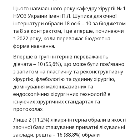
Цього навчального року кафедру хірургії № 1
НУОЗ України імені П.Л. Шупика для очної
інтернатури обрали 18 осіб – 10 за бюджетом
та 8 за контрактом, і це вперше, починаючи
з 2022 року, коли переважає бюджетна
форма навчання.
Вперше в групі інтернів переважають
дівчата – 10 (55,6%), що може бути пов'язано
з запитом на пластичну та реконструктивну
хірургію, флебологію та судинну хірургію,
домінування малоінвазивних та
ендоскопічних хірургічних технологій в
існуючих хірургічних стандартах та
протоколах.
Лише 2 (11,2%) лікаря-інтерна обрали в якості
заочної бази стажування приватні лікувальні
заклади, решта – 16 (88,8%) обрали