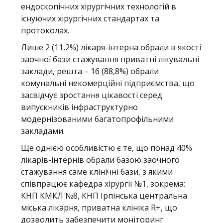
ендоскопічних хірургічних технологій в
існуючих хірургічних стандартах та
протоколах.
Лише 2 (11,2%) лікаря-інтерна обрали в якості
заочної бази стажування приватні лікувальні
заклади, решта – 16 (88,8%) обрали
комунальні некомерційні підприємства, що
засвідчує зростання цікавості серед
випускників інфраструктурно
модернізованими багатопрофільними
закладами.
Ще однією особливістю є те, що понад 40%
лікарів-інтернів обрали базою заочного
стажування саме клінічні бази, з якими
співпрацює кафедра хірургії №1, зокрема:
КНП КМКЛ №8, КНП Ірпінська центральна
міська лікарня, приватна клініка R+, що
дозволить забезпечити моніторинг