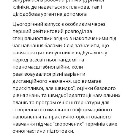
клініки, де надається як планова, так і
цілодобова ургентна допомога.
Цьогорічний випуск є особливим через
перший рейтинговий розподіл за
спеціальностями згідно з накопиченими під
час навчання балами. Слід зазначити, що
навчання цих випускників відбувалося у
період всесвітньої пандемії та
повномасштабної війни, коли
реалізовувалися різні варіанти
дистанційного навчання, що вимагає
прискіпливої, але швидкої, оцінки базового
рівня знань та швидкої адаптації навчальних
планів та програм очної інтернатури для
створення оптимального інформаційного
наповнення та практично-орієнтованого
навчання під час "скорочених" термінів саме
очної частини підготовки.