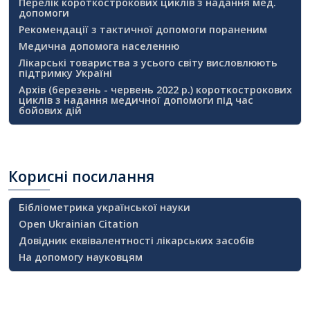
Перелік короткострокових циклів з надання мед.
допомоги
Рекомендації з тактичної допомоги пораненим
Медична допомога населенню
Лікарські товариства з усього світу висловлюють
підтримку Україні
Архів (березень - червень 2022 р.) короткострокових
циклів з надання медичної допомоги під час
бойових дій
Корисні
посилання
Бібліометрика української науки
Open Ukrainian Citation
Довідник еквівалентності лікарських засобів
На допомогу науковцям