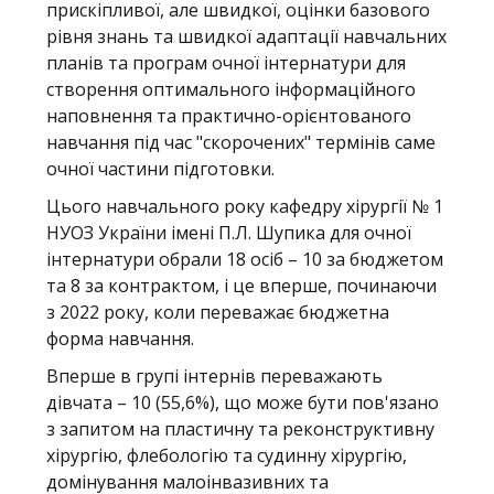
прискіпливої, але швидкої, оцінки базового
рівня знань та швидкої адаптації навчальних
планів та програм очної інтернатури для
створення оптимального інформаційного
наповнення та практично-орієнтованого
навчання під час "скорочених" термінів саме
очної частини підготовки.
Цього навчального року кафедру хірургії № 1
НУОЗ України імені П.Л. Шупика для очної
інтернатури обрали 18 осіб – 10 за бюджетом
та 8 за контрактом, і це вперше, починаючи
з 2022 року, коли переважає бюджетна
форма навчання.
Вперше в групі інтернів переважають
дівчата – 10 (55,6%), що може бути пов'язано
з запитом на пластичну та реконструктивну
хірургію, флебологію та судинну хірургію,
домінування малоінвазивних та