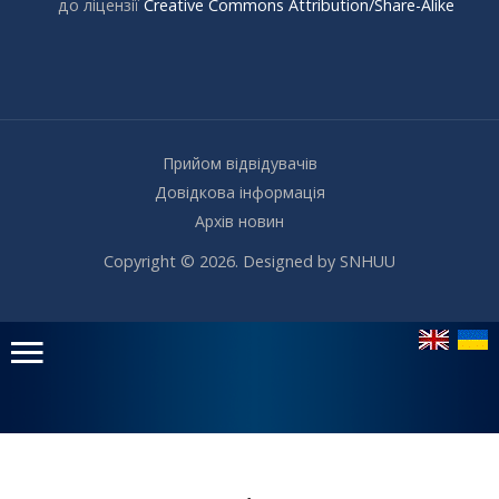
до ліцензії
Creative Commons Attribution/Share-Alike
Прийом відвідувачів
Довідкова інформація
Архів новин
Copyright © 2026. Designed by SNHUU
Головне
меню