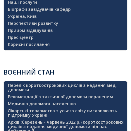
Наші послуги
Біографії завідувачів кафедр
Україна, Київ
Перспективи розвитку
Прийом відвідувачів
Прес-центр
Корисні посилання
ВОЄННИЙ
СТАН
Перелік короткострокових циклів з надання мед.
допомоги
Рекомендації з тактичної допомоги пораненим
Медична допомога населенню
Лікарські товариства з усього світу висловлюють
підтримку Україні
Архів (березень - червень 2022 р.) короткострокових
циклів з надання медичної допомоги під час
бойових дій