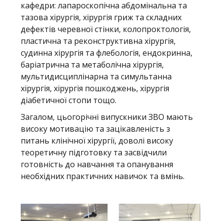
кафедри: лапароскопічна абдомінальна та
тазова хірургія, хірургія гриж та складних
дефектів черевної стінки, колопроктологія,
пластична та реконструктивна хірургія,
судинна хірургія та флебологія, ендокринна,
баріатрична та метаболічна хірургія,
мультидисциплінарна та симультанна
хірургія, хірургія пошкоджень, хірургія
діабетичної стопи тощо.
Загалом, цьогорічні випускники ЗВО мають
високу мотивацію та зацікавленість з
питань клінічної хірургії, доволі високу
теоретичну підготовку та засвідчили
готовність до навчання та опанування
необхідних практичних навичок та вмінь.