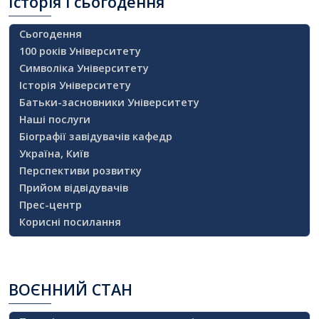
Історія
і сьогодення
Сьогодення
100 років Університету
Символіка Університету
Історія Університету
Батьки-засновники Університету
Наші послуги
Біографії завідувачів кафедр
Україна, Київ
Перспективи розвитку
Прийом відвідувачів
Прес-центр
Корисні посилання
ВОЄННИЙ
СТАН