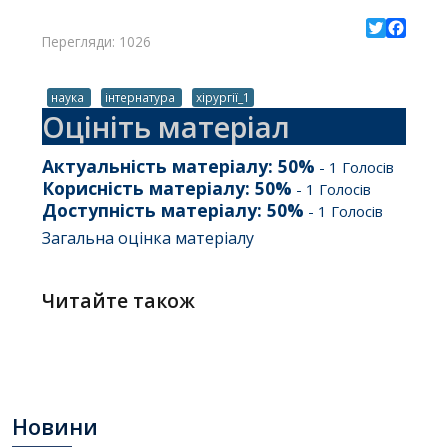
Перегляди: 1026
Twitter
Facebo
наука
інтернатура
хірургії_1
Оцініть матеріал
Актуальність матеріалу:
50
%
-
1
Голосів
Корисність матеріалу:
50
%
-
1
Голосів
Доступність матеріалу:
50
%
-
1
Голосів
Загальна оцінка матеріалу
Читайте також
Новини