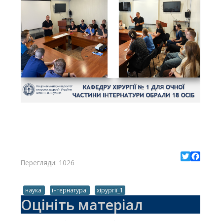
Перегляди: 1026
Twitter
Facebo
наука
інтернатура
хірургії_1
Оцініть матеріал