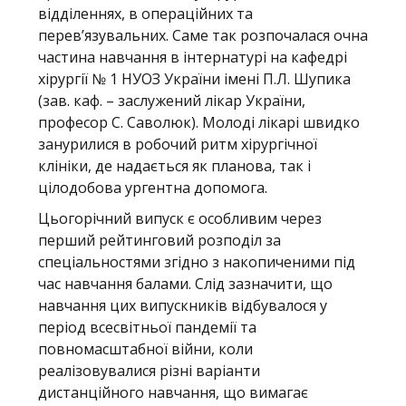
відділеннях, в операційних та
перев’язувальних. Саме так розпочалася очна
частина навчання в інтернатурі на кафедрі
хірургії № 1 НУОЗ України імені П.Л. Шупика
(зав. каф. – заслужений лікар України,
професор С. Cаволюк). Молоді лікарі швидко
занурилися в робочий ритм хірургічної
клініки, де надається як планова, так і
цілодобова ургентна допомога.
Цьогорічний випуск є особливим через
перший рейтинговий розподіл за
спеціальностями згідно з накопиченими під
час навчання балами. Слід зазначити, що
навчання цих випускників відбувалося у
період всесвітньої пандемії та
повномасштабної війни, коли
реалізовувалися різні варіанти
дистанційного навчання, що вимагає