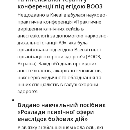
конференції під егідою ВООЗ
Нещодавно в Києві відбулася науково-
практична конференція «Практичне
вирішення клінічних кейсів в
анестезіології за допомогою наркозно-
дихальної станції А9», яка була
організована під егідою Всесвітньої
організації охорони здоров'я (ВООЗ,
Україна). Захід об'єднав провідних
анестезіологів, лікарів-інтенсивістів,
інженерів медичного обладнання та
інших спеціалістів в галузі охорони
здоров’я.
Видано навчальний посібник
«Розлади психічної сфери
внаслідок бойових дій»
У зв’язку зі збільшенням кола осіб, які