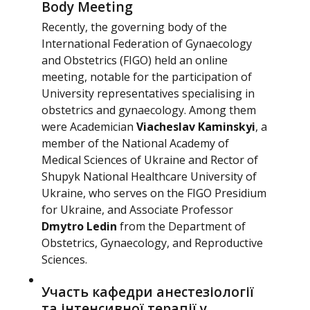
Body Meeting
Recently, the governing body of the
International Federation of Gynaecology
and Obstetrics (FIGO) held an online
meeting, notable for the participation of
University representatives specialising in
obstetrics and gynaecology. Among them
were Academician
Viacheslav Kaminskyi
, a
member of the National Academy of
Medical Sciences of Ukraine and Rector of
Shupyk National Healthcare University of
Ukraine, who serves on the FIGO Presidium
for Ukraine, and Associate Professor
Dmytro Ledin
from the Department of
Obstetrics, Gynaecology, and Reproductive
Sciences.
Участь кафедри анестезіології
та інтенсивної терапії у