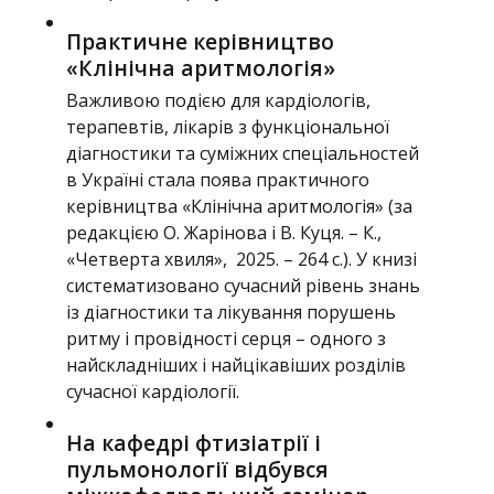
Практичне керівництво
«Клінічна аритмологія»
Важливою подією для кардіологів,
терапевтів, лікарів з функціональної
діагностики та суміжних спеціальностей
в Україні стала поява практичного
керівництва «Клінічна аритмологія» (за
редакцією О. Жарінова і В. Куця. – К.,
«Четверта хвиля», 2025. – 264 с.). У книзі
систематизовано сучасний рівень знань
із діагностики та лікування порушень
ритму і провідності серця – одного з
найскладніших і найцікавіших розділів
сучасної кардіології.
На кафедрі фтизіатрії і
пульмонології відбувся