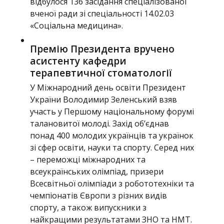
відбулося 136 засідання спеціалізованої
вченої ради зі спеціальності 14.02.03
«Соціальна медицина».
Премію Президента вручено
асистенту кафедри
терапевтичної стоматології
У Міжнародний день освіти Президент
України Володимир Зеленський взяв
участь у Першому національному форумі
талановитої молоді. Захід об’єднав
понад 400 молодих українців та українок
зі сфер освіти, науки та спорту. Серед них
– переможці міжнародних та
всеукраїнських олімпіад, призери
Всесвітньої олімпіади з робототехніки та
чемпіонатів Європи з різних видів
спорту, а також випускники з
найкращими результатами ЗНО та НМТ.