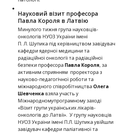
Науковий візит професора
Павла Короля в Латвію
Минулого тижня група науковців-
онкологів НУОЗ України імені
П. Л. Шупика під керівництвом завідувач
кафедри ядерної медицини та
радіаційної онкології та радіаційної
безпеки професора
Павла Короля
, за
активним сприянням проректора з
науково-педагогічної роботи та
міжнародного співробітництва
Олега
Шевченка
взяла участь у
Міжнародному
програмному заході
«
Візит групи українських лікарів-
онкологів до Латвії». У групу науковців
НУОЗ України імені П.Л. Шупика увійшли
завідувач кафедри паліативної та