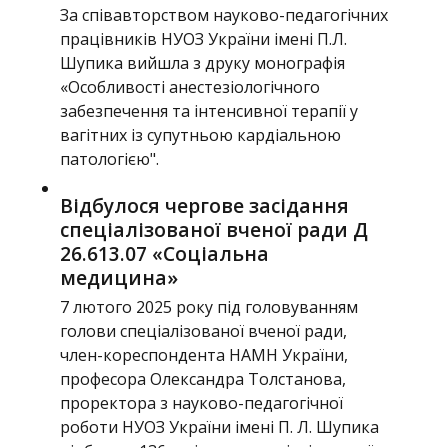
За співавторством науково-педагогічних
працівників НУОЗ України імені П.Л.
Шупика вийшла з друку монографія
«Особливості анестезіологічного
забезпечення та інтенсивної терапії у
вагітних із супутньою кардіальною
патологією".
Відбулося чергове засідання
спеціалізованої вченої ради Д
26.613.07 «Соціальна
медицина»
7 лютого 2025 року під головуванням
голови спеціалізованої вченої ради,
член-кореспондента НАМН України,
професора Олександра Толстанова,
проректора з науково-педагогічної
роботи НУОЗ України імені П. Л. Шупика