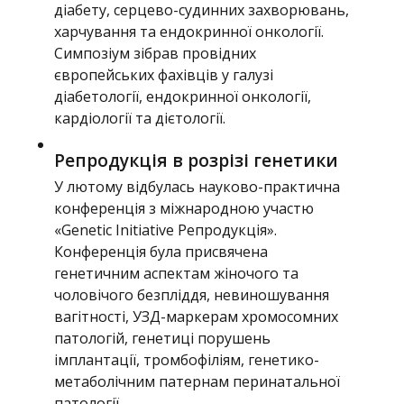
діабету, серцево-судинних захворювань,
харчування та ендокринної онкології.
Симпозіум зібрав провідних
європейських фахівців у галузі
діабетології, ендокринної онкології,
кардіології та дієтології.
Репродукція в розрізі генетики
У лютому відбулась науково-практична
конференція з міжнародною участю
«Genetic Initiative Репродукція».
Конференція була присвячена
генетичним аспектам жіночого та
чоловічого безпліддя, невиношування
вагітності, УЗД-маркерам хромосомних
патологій, генетиці порушень
імплантації, тромбофіліям, генетико-
метаболічним патернам перинатальної
патології.