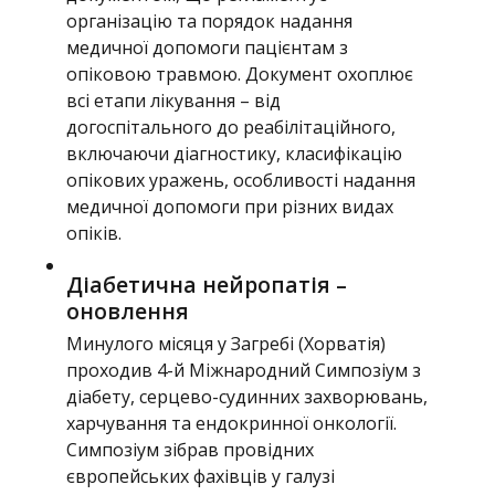
організацію та порядок надання
медичної допомоги пацієнтам з
опіковою травмою. Документ охоплює
всі етапи лікування – від
догоспітального до реабілітаційного,
включаючи діагностику, класифікацію
опікових уражень, особливості надання
медичної допомоги при різних видах
опіків.
Діабетична нейропатія –
оновлення
Минулого місяця у Загребі (Хорватія)
проходив 4-й Міжнародний Симпозіум з
діабету, серцево-судинних захворювань,
харчування та ендокринної онкології.
Симпозіум зібрав провідних
європейських фахівців у галузі