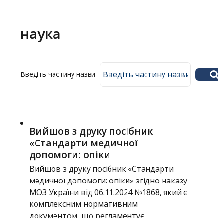
Головне
меню
наука
Головна
Введіть частину назви
Навчання
Структура
Діяльність
Вийшов з друку посібник
Новини
«Стандарти медичної
допомоги: опіки
Вийшов з друку посібник «Стандарти
медичної допомоги: опіки» згідно наказу
МОЗ України від 06.11.2024 №1868, який є
комплексним нормативним
документом, що регламентує