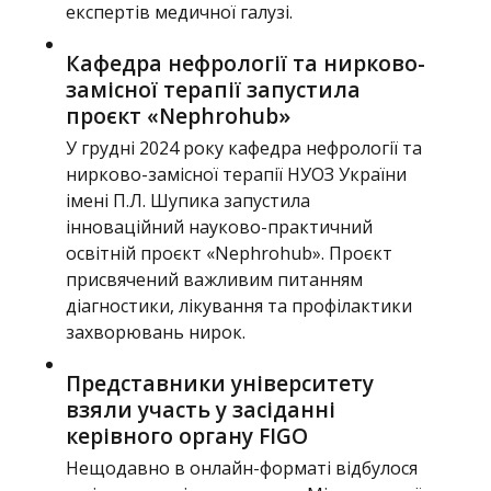
експертів медичної галузі.
Кафедра нефрології та нирково-
замісної терапії запустила
проєкт «Nephrohub»
У грудні 2024 року кафедра нефрології та
нирково-замісної терапії НУОЗ України
імені П.Л. Шупика запустила
інноваційний науково-практичний
освітній проєкт «Nephrohub». Проєкт
присвячений важливим питанням
діагностики, лікування та профілактики
захворювань нирок.
Представники університету
взяли участь у засіданні
керівного органу FIGO
Нещодавно в онлайн-форматі відбулося