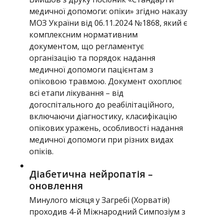
медичної допомоги: опіки» згідно наказу
МОЗ України від 06.11.2024 №1868, який є
комплексним нормативним
документом, що регламентує
організацію та порядок надання
медичної допомоги пацієнтам з
опіковою травмою. Документ охоплює
всі етапи лікування – від
догоспітального до реабілітаційного,
включаючи діагностику, класифікацію
опікових уражень, особливості надання
медичної допомоги при різних видах
опіків.
Діабетична нейропатія –
оновлення
Минулого місяця у Загребі (Хорватія)
проходив 4-й Міжнародний Симпозіум з