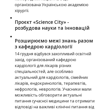
організована Українською академією
хірургії.
Проєкт «Science City» -
розбудова науки та інновацій
Розширюємо межі знань разом
з кафедрою кардіології
14 грудня відбувся захопливий освітній
захід, організований кафедрою
кардіології для лікарів різних
спеціальностей, але особливо
актуальний для кардіологів, сімейних
лікарів, ендокринологів, терапевтів,
нефрологів, неврологів. Учасники мали
можливість обговорити актуальні
питання сучасної медицини та отримати
відповіді на важливі клінічні питання від