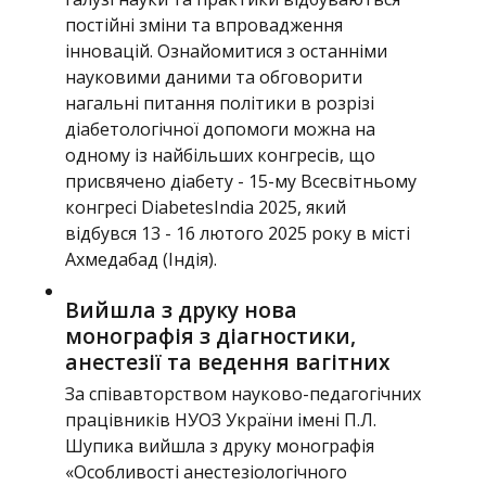
постійні зміни та впровадження
інновацій. Ознайомитися з останніми
науковими даними та обговорити
нагальні питання політики в розрізі
діабетологічної допомоги можна на
одному із найбільших конгресів, що
присвячено діабету - 15-му Всесвітньому
конгресі DiabetesIndia 2025, який
відбувся 13 - 16 лютого 2025 року в місті
Ахмедабад (Індія).
Вийшла з друку нова
монографія з діагностики,
анестезії та ведення вагітних
За співавторством науково-педагогічних
працівників НУОЗ України імені П.Л.
Шупика вийшла з друку монографія
«Особливості анестезіологічного