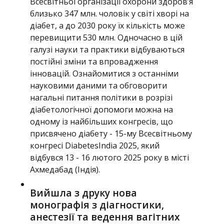
Всесвітньої організації охорони здоров’я
близько 347 млн. чоловік у світі хворі на
діабет, а до 2030 року їх кількість може
перевищити 530 млн. Одночасно в цій
галузі науки та практики відбуваються
постійні зміни та впровадження
інновацій. Ознайомитися з останніми
науковими даними та обговорити
нагальні питання політики в розрізі
діабетологічної допомоги можна на
одному із найбільших конгресів, що
присвячено діабету - 15-му Всесвітньому
конгресі DiabetesIndia 2025, який
відбувся 13 - 16 лютого 2025 року в місті
Ахмедабад (Індія).
Вийшла з друку нова
монографія з діагностики,
анестезії та ведення вагітних