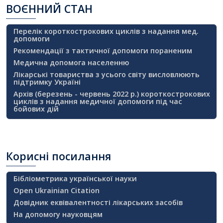
ВОЄННИЙ
СТАН
Перелік короткострокових циклів з надання мед.
допомоги
Рекомендації з тактичної допомоги пораненим
Медична допомога населенню
Лікарські товариства з усього світу висловлюють
підтримку Україні
Архів (березень - червень 2022 р.) короткострокових
циклів з надання медичної допомоги під час
бойових дій
Корисні
посилання
Бібліометрика української науки
Open Ukrainian Citation
Довідник еквівалентності лікарських засобів
На допомогу науковцям