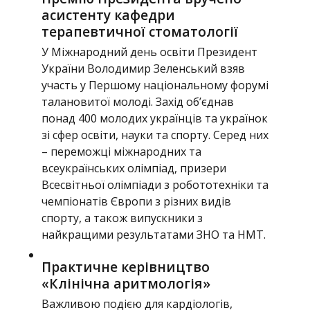
асистенту кафедри
терапевтичної стоматології
У Міжнародний день освіти Президент
України Володимир Зеленський взяв
участь у Першому національному форумі
талановитої молоді. Захід об’єднав
понад 400 молодих українців та українок
зі сфер освіти, науки та спорту. Серед них
– переможці міжнародних та
всеукраїнських олімпіад, призери
Всесвітньої олімпіади з робототехніки та
чемпіонатів Європи з різних видів
спорту, а також випускники з
найкращими результатами ЗНО та НМТ.
Практичне керівництво
«Клінічна аритмологія»
Важливою подією для кардіологів,