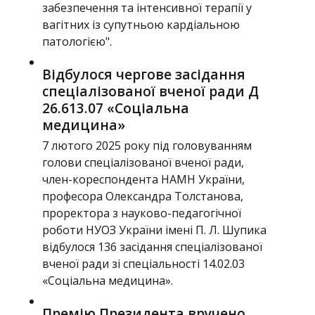
забезпечення та інтенсивної терапії у
вагітних із супутньою кардіальною
патологією".
Відбулося чергове засідання
спеціалізованої вченої ради Д
26.613.07 «Соціальна
медицина»
7 лютого 2025 року під головуванням
голови спеціалізованої вченої ради,
член-кореспондента НАМН України,
професора Олександра Толстанова,
проректора з науково-педагогічної
роботи НУОЗ України імені П. Л. Шупика
відбулося 136 засідання спеціалізованої
вченої ради зі спеціальності 14.02.03
«Соціальна медицина».
Премію Президента вручено