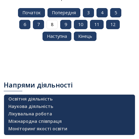
Початок
Попередня
3
4
5
6
7
8
9
10
11
12
Наступна
Кінець
Напрями
діяльності
Освітня діяльність
Наукова діяльність
Лікувальна робота
Міжнародна співпраця
Моніторинг якості освіти