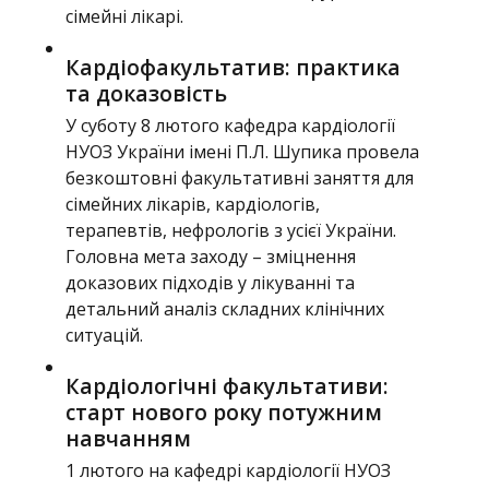
сімейні лікарі.
Кардіофакультатив: практика
та доказовість
У суботу 8 лютого кафедра кардіології
НУОЗ України імені П.Л. Шупика провела
безкоштовні факультативні заняття для
сімейних лікарів, кардіологів,
терапевтів, нефрологів з усієї України.
Головна мета заходу – зміцнення
доказових підходів у лікуванні та
детальний аналіз складних клінічних
ситуацій.
Кардіологічні факультативи:
старт нового року потужним
навчанням
1 лютого на кафедрі кардіології НУОЗ