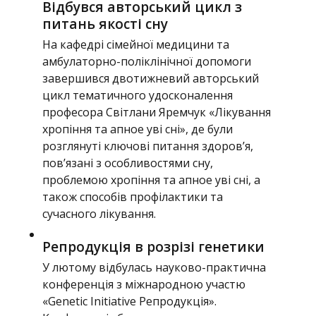
Відбувся авторський цикл з
питань якості сну
На кафедрі сімейної медицини та
амбулаторно-поліклінічної допомоги
завершився двотижневий авторський
цикл тематичного удосконалення
професора Світлани Яремчук «Лікування
хропіння та апное уві сні», де були
розглянуті ключові питання здоров’я,
пов’язані з особливостями сну,
проблемою хропіння та апное уві сні, а
також способів профілактики та
сучасного лікування.
Репродукція в розрізі генетики
У лютому відбулась науково-практична
конференція з міжнародною участю
«Genetic Initiative Репродукція».