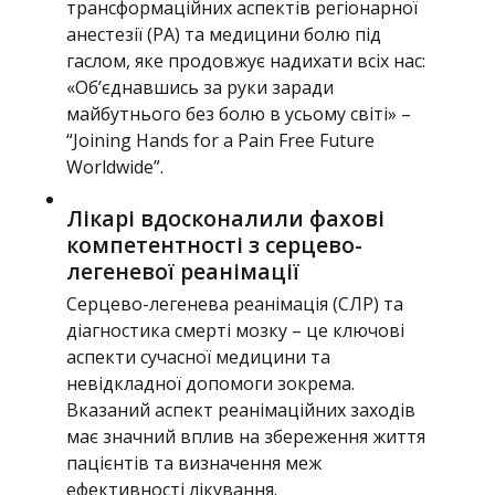
трансформаційних аспектів регіонарної
анестезії (РА) та медицини болю під
гаслом, яке продовжує надихати всіх нас:
«Об’єднавшись за руки заради
майбутнього без болю в усьому світі» –
“Joining Hands for a Pain Free Future
Worldwide”.
Лікарі вдосконалили фахові
компетентності з серцево-
легеневої реанімації
Серцево-легенева реанімація (СЛР) та
діагностика смерті мозку – це ключові
аспекти сучасної медицини та
невідкладної допомоги зокрема.
Вказаний аспект реанімаційних заходів
має значний вплив на збереження життя
пацієнтів та визначення меж
ефективності лікування.