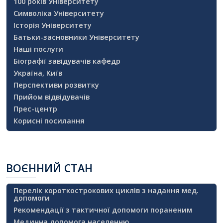
100 років Університету
Символіка Університету
Історія Університету
Батьки-засновники Університету
Наші послуги
Біографії завідувачів кафедр
Україна, Київ
Перспективи розвитку
Прийом відвідувачів
Прес-центр
Корисні посилання
ВОЄННИЙ
СТАН
Перелік короткострокових циклів з надання мед.
допомоги
Рекомендації з тактичної допомоги пораненим
Медична допомога населенню