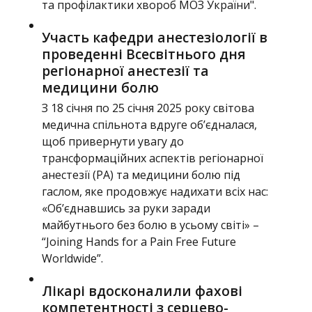
та профілактики хвороб МОЗ України".
Участь кафедри анестезіології в
проведенні Всесвітнього дня
регіонарної анестезії та
медицини болю
З 18 січня по 25 січня 2025 року світова
медична спільнота вдруге об’єдналася,
щоб привернути увагу до
трансформаційних аспектів регіонарної
анестезії (РА) та медицини болю під
гаслом, яке продовжує надихати всіх нас:
«Об’єднавшись за руки заради
майбутнього без болю в усьому світі» –
“Joining Hands for a Pain Free Future
Worldwide”.
Лікарі вдосконалили фахові
компетентності з серцево-