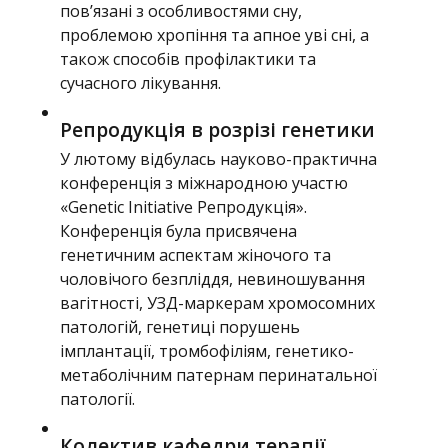
пов’язані з особливостями сну,
проблемою хропіння та апное уві сні, а
також способів профілактики та
сучасного лікування.
Репродукція в розрізі генетики
У лютому відбулась науково-практична
конференція з міжнародною участю
«Genetic Initiative Репродукція».
Конференція була присвячена
генетичним аспектам жіночого та
чоловічого безпліддя, невиношування
вагітності, УЗД-маркерам хромосомних
патологій, генетиці порушень
імплантації, тромбофіліям, генетико-
метаболічним патернам перинатальної
патології.
Колектив кафедри терапії,