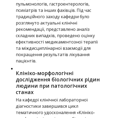
пульмонологів, гастроентерологів,
психіатрів та інших фахівців. Під час
традиційного заходу кафедри було
розглянуто актуальні клінічні
рекомендації, представлено аналіз
складних випадків, проведено оцінку
ефективності медикаментозної терапії
та міждисциплінарної взаємодії для
покращення результатів лікування
пацієнтів.
Клініко-морфологічні
дослідження біологічних рідин
людини при патологічних
станах
На кафедрі клінічної лабораторної
діагностики завершився цикл
тематичного удосконалення «Клініко-