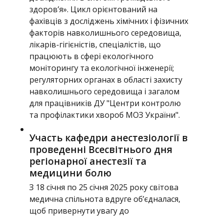
здоров’я». Цикл орієнтований на
фахівців з досліджень хімічних і фізичних
факторів навколишнього середовища,
лікарів-гігієністів, спеціалістів, що
працюють в сфері екологічного
моніторингу та екологічної інженерії;
регуляторних органах в області захисту
навколишнього середовища і загалом
для працівників ДУ "Центри контролю
та профілактики хвороб МОЗ України".
Участь кафедри анестезіології в
проведенні Всесвітнього дня
регіонарної анестезії та
медицини болю
З 18 січня по 25 січня 2025 року світова
медична спільнота вдруге об’єдналася,
щоб привернути увагу до