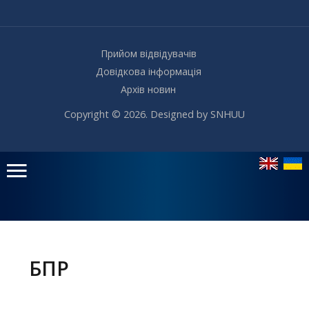
Прийом відвідувачів
Довідкова інформація
Архів новин
Copyright © 2026. Designed by SNHUU
Головне
меню
БПР
Головна