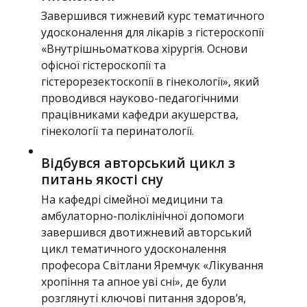
Завершився тижневий курс тематичного
удосконалення для лікарів з гістероскопії
«Внутрішньоматкова хірургія. Основи
офісної гістероскопії та
гістерорезектоскопії в гінекології», який
проводився науково-педагогічними
працівниками кафедри акушерства,
гінекології та перинатології.
Відбувся авторський цикл з
питань якості сну
На кафедрі сімейної медицини та
амбулаторно-поліклінічної допомоги
завершився двотижневий авторський
цикл тематичного удосконалення
професора Світлани Яремчук «Лікування
хропіння та апное уві сні», де були
розглянуті ключові питання здоров’я,