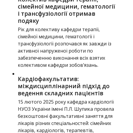
сімейної медицини, гематології
і трансфузіології отримав
подяку
Рік для колективу кафедри терапії,
сімейної медицини, гематології і
трансфузіології розпочався як завжди із
активної напруженої роботи по
забезпеченню виконання всіх взятих
колективом кафедри зобов’язань.
Кардіофакультатив:
міждисциплінарний підхід до
ведення складних пацієнтів
15 лютого 2025 року кафедра кардіології
НУОЗ України імені П.Л. Шупика провела
безкоштовні факультативні заняття для
лікарів різних спеціальностей: сімейних
лікарів, кардіологів, терапевтів,