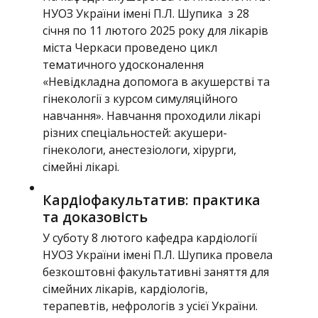
НУОЗ України імені П.Л. Шупика з 28
січня по 11 лютого 2025 року для лікарів
міста Черкаси проведено цикл
тематичного удосконалення
«Невідкладна допомога в акушерстві та
гінекології з курсом симуляційного
навчання». Навчання проходили лікарі
різних спеціальностей: акушери-
гінекологи, анестезіологи, хірурги,
сімейні лікарі.
Кардіофакультатив: практика
та доказовість
У суботу 8 лютого кафедра кардіології
НУОЗ України імені П.Л. Шупика провела
безкоштовні факультативні заняття для
сімейних лікарів, кардіологів,
терапевтів, нефрологів з усієї України.