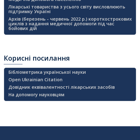
Лікарські товариства з усього світу висловлюють
підтримку Україні
Архів (березень - червень 2022 р.) короткострокових
циклів з надання медичної допомоги під час
бойових дій
Корисні
посилання
Бібліометрика української науки
Open Ukrainian Citation
Довідник еквівалентності лікарських засобів
На допомогу науковцям