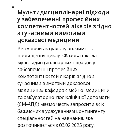
Мультидисциплінарні підходи
у забезпеченні професійних
компетентностей лікарів згідно
з сучасними вимогами
доказової медицини
Вважаючи актуальну значимість
проведення циклу «Фахова школа
мультидисциплінарних підходів у
забезпеченні професійних
компетентностей лікарів згідно з
сучасними вимогами доказової
медицини» кафедра сімейної медицини
та амбулаторно-поліклінічної допомоги
(СМ-АПД) маємо честь запросити всіх
бажаючих з урахуванням контингенту
спеціальностей на навчання, яке
розпочинається з 03.02.2025 року.