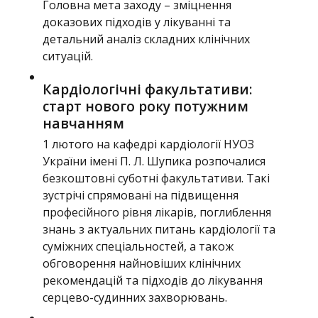
Головна мета заходу – зміцнення
доказових підходів у лікуванні та
детальний аналіз складних клінічних
ситуацій.
Кардіологічні факультативи:
старт нового року потужним
навчанням
1 лютого на кафедрі кардіології НУОЗ
України імені П. Л. Шупика розпочалися
безкоштовні суботні факультативи. Такі
зустрічі спрямовані на підвищення
професійного рівня лікарів, поглиблення
знань з актуальних питань кардіології та
суміжних спеціальностей, а також
обговорення найновіших клінічних
рекомендацій та підходів до лікування
серцево-судинних захворювань.