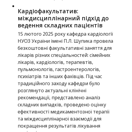
Кардіофакультатив:
міждисциплінарний підхід до
ведення складних пацієнтів
15 лютого 2025 року кафедра кардіології
НУОЗ України імені П.Л. Шупика провела
безкоштовні факультативні заняття для
лікарів різних спеціальностей: сімейних
лікарів, кардіологів, терапевтів,
пульмонологів, гастроентерологів,
психіатрів та інших фахівців. Під час
традиційного заходу кафедри було
розглянуто актуальні клінічні
рекомендації, представлено аналіз
складних випадків, проведено оцінку
ефективності медикаментозної терапії
та міждисциплінарної взаємодії для
покращення результатів лікування