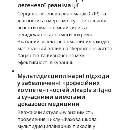
легеневої реанімації
Серцево-легенева реанімація (СЛР) та
діагностика смерті мозку – це ключові
аспекти сучасної медицини та
невідкладної допомоги зокрема.
Вказаний аспект реанімаційних заходів
має значний вплив на збереження життя
пацієнтів та визначення меж
ефективності лікування.
Мультидисциплінарні підходи
у забезпеченні професійних
компетентностей лікарів згідно
з сучасними вимогами
доказової медицини
Вважаючи актуальну значимість
проведення циклу «Фахова школа
мультидисциплінарних підходів у