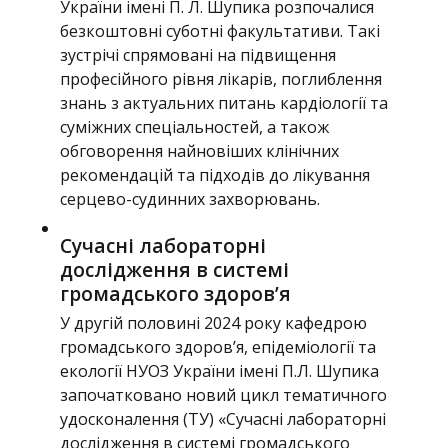
України імені П. Л. Шупика розпочалися
безкоштовні суботні факультативи. Такі
зустрічі спрямовані на підвищення
професійного рівня лікарів, поглиблення
знань з актуальних питань кардіології та
суміжних спеціальностей, а також
обговорення найновіших клінічних
рекомендацій та підходів до лікування
серцево-судинних захворювань.
Сучасні лабораторні
дослідження в системі
громадського здоров’я
У другій половині 2024 року кафедрою
громадського здоров’я, епідеміології та
екології НУОЗ України імені П.Л. Шупика
започатковано новий цикл тематичного
удосконалення (ТУ) «Сучасні лабораторні
дослідження в системі громадського