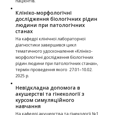
пацієнтів.
Клініко-морфологічні
дослідження біологічних рідин
людини при патологічних
станах
На кафедрі клінічної лабораторної
діагностики завершився цикл
тематичного удосконалення «Клініко-
морфологічні дослідження біологічних
рідин людини при патологічних станах»,
термін проведення якого 27.01–10.02.
2025 р.
Невідкладна допомога в
акушерстві та гінекології з
курсом симуляційного
навчання
На кафедрі акушерства та гінекології №1