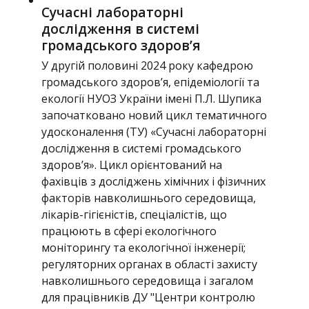
Сучасні лабораторні
дослідження в системі
громадського здоров’я
У другій половині 2024 року кафедрою
громадського здоров’я, епідеміології та
екології НУОЗ України імені П.Л. Шупика
започатковано новий цикл тематичного
удосконалення (ТУ) «Сучасні лабораторні
дослідження в системі громадського
здоров’я». Цикл орієнтований на
фахівців з досліджень хімічних і фізичних
факторів навколишнього середовища,
лікарів-гігієністів, спеціалістів, що
працюють в сфері екологічного
моніторингу та екологічної інженерії;
регуляторних органах в області захисту
навколишнього середовища і загалом
для працівників ДУ "Центри контролю