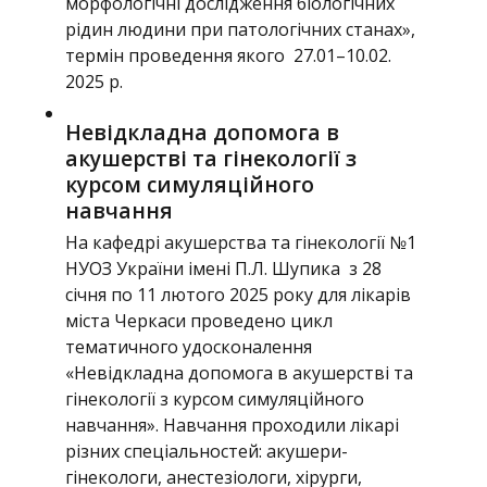
морфологічні дослідження біологічних
рідин людини при патологічних станах»,
термін проведення якого 27.01–10.02.
2025 р.
Невідкладна допомога в
акушерстві та гінекології з
курсом симуляційного
навчання
На кафедрі акушерства та гінекології №1
НУОЗ України імені П.Л. Шупика з 28
січня по 11 лютого 2025 року для лікарів
міста Черкаси проведено цикл
тематичного удосконалення
«Невідкладна допомога в акушерстві та
гінекології з курсом симуляційного
навчання». Навчання проходили лікарі
різних спеціальностей: акушери-
гінекологи, анестезіологи, хірурги,