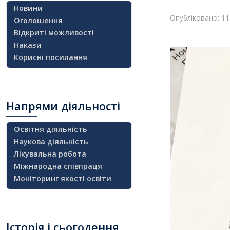
Новини
Опубліковано: 11
Оголошення
Відкриті можливості
Накази
Корисні посилання
Напрями
діяльності
Освітня діяльність
Наукова діяльність
Лікувальна робота
Міжнародна співпраця
Моніторинг якості освіти
Історія
і сьогодення