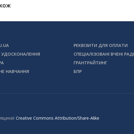
акож
U.UA
РЕКВІЗИТИ ДЛЯ ОПЛАТИ
 УДОСКОНАЛЕННЯ
СПЕЦІАЛІЗОВАНІ ВЧЕНІ РАД
РА
ГРАНТРАЙТИНГ
НЕ НАВЧАННЯ
БПР
ліцензії
Creative Commons Attribution/Share-Alike