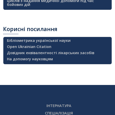
циклів з надання медичної допомоги під час
бойових дій
Корисні
посилання
Бібліометрика української науки
Open Ukrainian Citation
Довідник еквівалентності лікарських засобів
На допомогу науковцям
ІНТЕРНАТУРА
СПЕЦІАЛІЗАЦІЯ