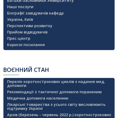
Батьки-засновники Університету
Наші послуги
Біографії завідувачів кафедр
Україна, Київ
Перспективи розвитку
Прийом відвідувачів
Прес-центр
Корисні посилання
ВОЄННИЙ
СТАН
Перелік короткострокових циклів з надання мед.
допомоги
Рекомендації з тактичної допомоги пораненим
Медична допомога населенню
Лікарські товариства з усього світу висловлюють
підтримку Україні
Архів (березень - червень 2022 р.) короткострокових