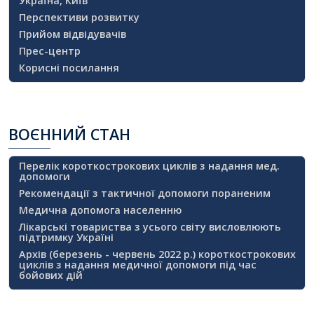
Україна, Київ
Перспективи розвитку
Прийом відвідувачів
Прес-центр
Корисні посилання
ВОЄННИЙ
СТАН
Перелік короткострокових циклів з надання мед.
допомоги
Рекомендації з тактичної допомоги пораненим
Медична допомога населенню
Лікарські товариства з усього світу висловлюють
підтримку Україні
Архів (березень - червень 2022 р.) короткострокових
циклів з надання медичної допомоги під час
бойових дій