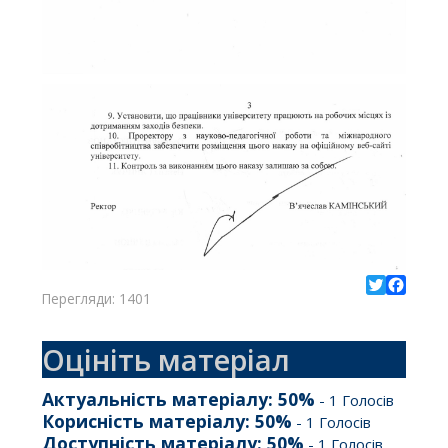
Перегляди: 1401
Twitter
Facebo
Оцініть матеріал
Актуальність матеріалу:
50
%
-
1
Голосів
Корисність матеріалу:
50
%
-
1
Голосів
Доступність матеріалу:
50
%
-
1
Голосів