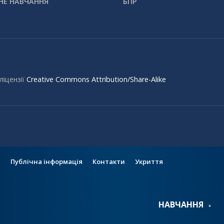
НЕ НАВЧАННЯ
БПР
ліцензії
Creative Commons Attribution/Share-Alike
и
Публічна інформація
Контакти
Укриття
НАВЧАННЯ