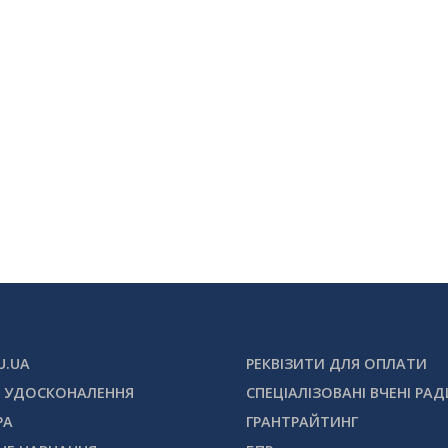
U.UA
РЕКВІЗИТИ ДЛЯ ОПЛАТИ
 УДОСКОНАЛЕННЯ
СПЕЦІАЛІЗОВАНІ ВЧЕНІ РАД
РА
ГРАНТРАЙТИНГ