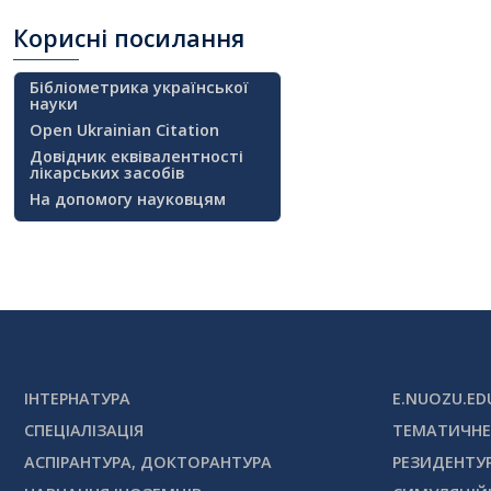
Корисні
посилання
Бібліометрика української
науки
Open Ukrainian Citation
Довідник еквівалентності
лікарських засобів
На допомогу науковцям
ІНТЕРНАТУРА
E.NUOZU.ED
СПЕЦІАЛІЗАЦІЯ
ТЕМАТИЧНЕ
АСПІРАНТУРА, ДОКТОРАНТУРА
РЕЗИДЕНТУ