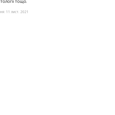
тології тощо.
я: 11 лист. 2021