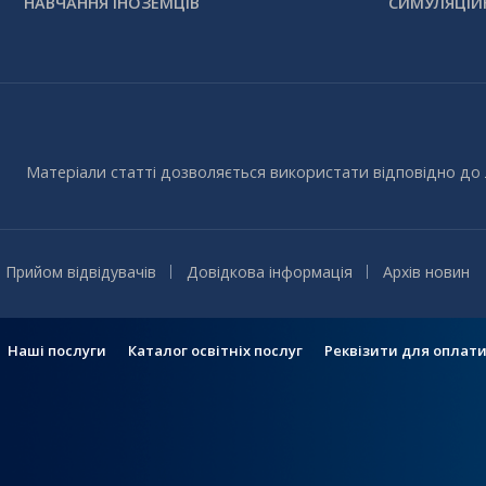
НАВЧАННЯ ІНОЗЕМЦІВ
СИМУЛЯЦІЙ
Матеріали статті дозволяється використати відповідно до 
Прийом відвідувачів
Довідкова інформація
Архів новин
Наші послуги
Каталог освітніх послуг
Реквізити для оплат
Головне
меню