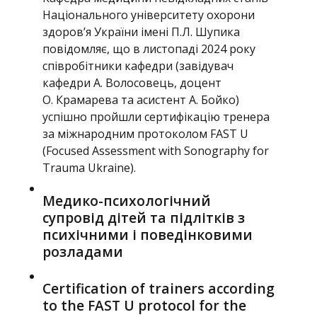
Національного університету охорони
здоров’я України імені П.Л. Шупика
повідомляє, що в листопаді 2024 року
співробітники кафедри (завідувач
кафедри А. Волосовець, доцент
О. Крамарева та асистент А. Бойко)
успішно пройшли сертифікацію тренера
за міжнародним протоколом FAST U
(Focused Assessment with Sonography for
Trauma Ukraine).
Медико-психологічний
супровід дітей та підлітків з
психічними і поведінковими
розладами
Certification of trainers according
to the FAST U protocol for the