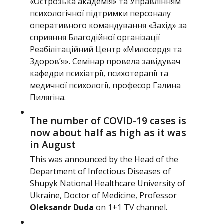
«Острозька академія» та Управлінням
психологічної підтримки персоналу
оперативного командування «Захід» за
сприяння Благодійної організації
Реабілітаційний Центр «Милосердя та
Здоровʼя». Семінар провела завідувач
кафедри психіатрії, психотерапії та
медичної психології, професор Галина
Пилягіна.
The number of COVID-19 cases is
now about half as high as it was
in August
This was announced by the Head of the
Department of Infectious Diseases of
Shupyk National Healthcare University of
Ukraine, Doctor of Medicine, Professor
Oleksandr Duda
on
1+1 TV channel
.