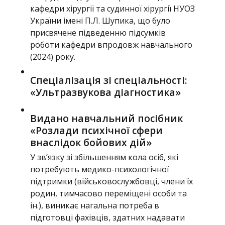
кафедри хірургії та судинної хірургії НУОЗ
України імені П.Л. Шупика, що було
присвячене підведенню підсумків
роботи кафедри впродовж навчального
(2024) року.
Спеціалізація зі спеціальності:
«Ультразвукова діагностика»
Видано навчальний посібник
«Розлади психічної сфери
внаслідок бойових дій»
У зв’язку зі збільшенням кола осіб, які
потребують медико-психологічної
підтримки (військовослужбовці, члени їх
родин, тимчасово переміщені особи та
ін.), виникає нагальна потреба в
підготовці фахівців, здатних надавати