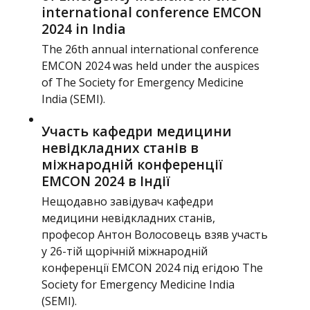
international conference EMCON
2024 in India
The 26th annual international conference
EMCON 2024 was held under the auspices
of The Society for Emergency Medicine
India (SEMI).
Участь кафедри медицини
невідкладних станів в
міжнародній конференції
EMCON 2024 в Індії
Нещодавно завідувач кафедри
медицини невідкладних станів,
професор Антон Волосовець взяв участь
у 26-тій щорічній міжнародній
конференції EMCON 2024 під егідою The
Society for Emergency Medicine India
(SEMI).