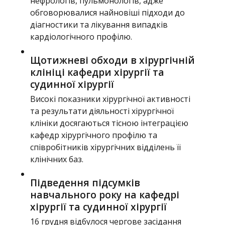
нефрологів, пульмонологів, адже
обговорювалися найновіші підходи до
діагностики та лікування випадків
кардіологічного профілю.
Щотижневі обходи в хірургічній
клініці кафедри хірургії та
судинної хірургії
Високі показники хірургічної активності
та результати діяльності хірургічної
клініки досягаються тісною інтеграцією
кафедр хірургічного профілю та
співробітників хірургічних відділень її
клінічних баз.
Підведення підсумків
навчального року на кафедрі
хірургії та судинної хірургії
16 грудня відбулося чергове засідання