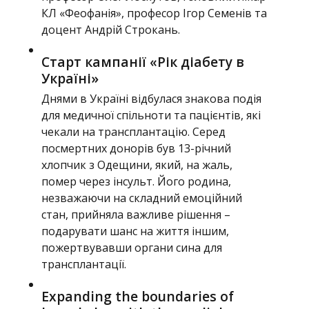
КЛ «Феофанія», професор Ігор Семенів та
доцент Андрій Строкань.
Старт кампанії «Рік діабету в
Україні»
Днями в Україні відбулася знакова подія
для медичної спільноти та пацієнтів, які
чекали на трансплантацію. Серед
посмертних донорів був 13-річний
хлопчик з Одещини, який, на жаль,
помер через інсульт. Його родина,
незважаючи на складний емоційний
стан, прийняла важливе рішення –
подарувати шанс на життя іншим,
пожертвувавши органи сина для
трансплантації.
Expanding the boundaries of