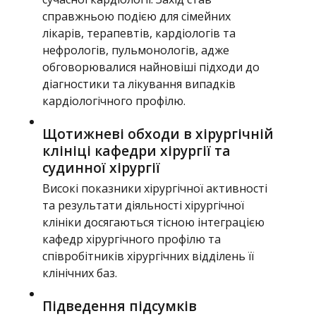
справжньою подією для сімейних
лікарів, терапевтів, кардіологів та
нефрологів, пульмонологів, адже
обговорювалися найновіші підходи до
діагностики та лікування випадків
кардіологічного профілю.
Щотижневі обходи в хірургічній
клініці кафедри хірургії та
судинної хірургії
Високі показники хірургічної активності
та результати діяльності хірургічної
клініки досягаються тісною інтеграцією
кафедр хірургічного профілю та
співробітників хірургічних відділень її
клінічних баз.
Підведення підсумків