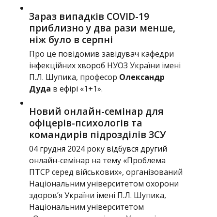
Зараз випадків COVID-19
приблизно у два рази менше,
ніж було в серпні
Про це повідомив завідувач кафедри
інфекційних хвороб НУОЗ України імені
П.Л. Шупика, професор
Олександр
Дуда
в ефірі «1+1»
.
Новий онлайн-семінар для
офіцерів-психологів та
командирів підрозділів ЗСУ
04 грудня 2024 року відбувся другий
онлайн-семінар на тему «Проблема
ПТСР серед військових», організований
Національним університетом охорони
здоров’я України імені П.Л. Шупика,
Національним університетом