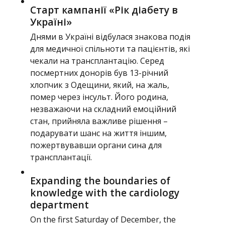
Старт кампанії «Рік діабету в
Україні»
Днями в Україні відбулася знакова подія
для медичної спільноти та пацієнтів, які
чекали на трансплантацію. Серед
посмертних донорів був 13-річний
хлопчик з Одещини, який, на жаль,
помер через інсульт. Його родина,
незважаючи на складний емоційний
стан, прийняла важливе рішення –
подарувати шанс на життя іншим,
пожертвувавши органи сина для
трансплантації.
Expanding the boundaries of
knowledge with the cardiology
department
On the first Saturday of December, the