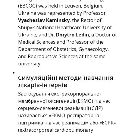
(EBCOG) was held in Leuven, Belgium.
Ukraine was represented by Professor
Vyacheslav Kaminsky
, the Rector of
Shupyk National Healthcare University of
Ukraine, and Dr.
Dmytro Ledin
, a Doctor of
Medical Sciences and Professor of the
Department of Obstetrics, Gynaecology,
and Reproductive Sciences at the same
university.
Симуляційні методи навчання
лікарів-інтернів
Застосування екстракорпоральної
мембранної оксигенації (ЕКМО) під час
серцево-легеневої реанімації (СЛР)
називається «ЕКМО-респіраторна
підтримка під час реанімації» або «ECPR»
(extracorporeal cardiopulmonary