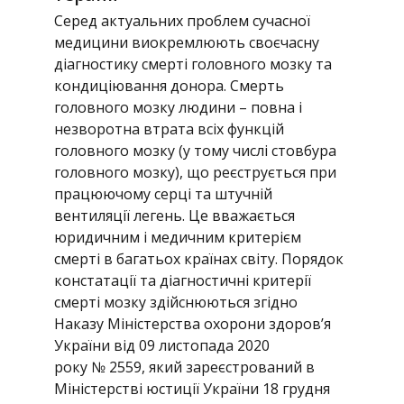
Серед актуальних проблем сучасної
медицини виокремлюють своєчасну
діагностику смерті головного мозку та
кондиціювання донора. Смерть
головного мозку людини – повна і
незворотна втрата всіх функцій
головного мозку (у тому числі стовбура
головного мозку), що реєструється при
працюючому серці та штучній
вентиляції легень. Це вважається
юридичним і медичним критерієм
смерті в багатьох країнах світу. Порядок
констатації та діагностичні критерії
смерті мозку здійснюються згідно
Наказу Міністерства охорони здоров’я
України від 09 листопада 2020
року № 2559, який зареєстрований в
Міністерстві юстиції України 18 грудня