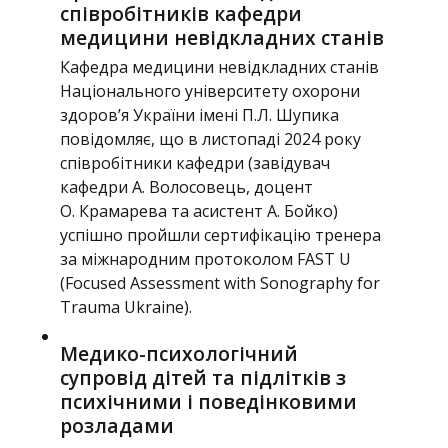
співробітників кафедри
медицини невідкладних станів
Кафедра медицини невідкладних станів
Національного університету охорони
здоров’я України імені П.Л. Шупика
повідомляє, що в листопаді 2024 року
співробітники кафедри (завідувач
кафедри А. Волосовець, доцент
О. Крамарева та асистент А. Бойко)
успішно пройшли сертифікацію тренера
за міжнародним протоколом FAST U
(Focused Assessment with Sonography for
Trauma Ukraine).
Медико-психологічний
супровід дітей та підлітків з
психічними і поведінковими
розладами