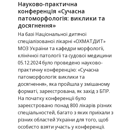
Науково-практична
конференція «Сучасна
патоморфологія: виклики та
досягнення»
На базі Національної дитячої
спеціалізованої лікарні «ОХМАТДИТ»
МОЗ України та кафедри морфології,
клінічної патології та судової медицини
05.12.2024 було проведено науково-
практичну конференцію: «Сучасна
патоморфологія: виклики та
досягнення», яка пройшла у змішаному
форматі, зареєстрована, як захід з БПР.
На початку конференції було
зареєстровано понад 800 лікарів різних
спеціальностей, багато з яких приїхали з
різних областей України для того, щоб
особисто взяти участь у конференції.