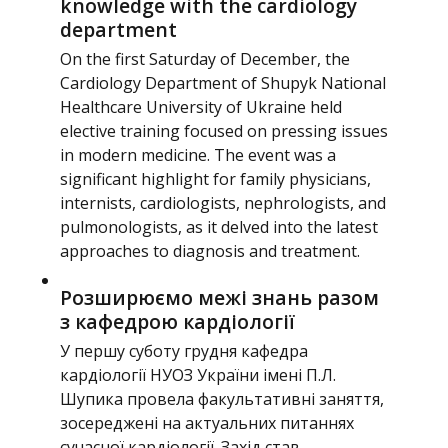
knowledge with the cardiology
department
On the first Saturday of December, the
Cardiology Department of Shupyk National
Healthcare University of Ukraine held
elective training focused on pressing issues
in modern medicine. The event was a
significant highlight for family physicians,
internists, cardiologists, nephrologists, and
pulmonologists, as it delved into the latest
approaches to diagnosis and treatment.
Розширюємо межі знань разом
з кафедрою кардіології
У першу суботу грудня кафедра
кардіології НУОЗ України імені П.Л.
Шупика провела факультативні заняття,
зосереджені на актуальних питаннях
сучасної кардіології. Захід став