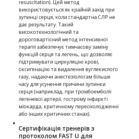
resuscitation). Цей метод
використовується як крайній захід при
зупинці серця, коли стандартна СЛР не
дає результату. Такий
високотехнологічний та
дороговартісний метод інтенсивної
терапії забезпечує тимчасову заміну
функцій серця та легень, що дозволяє
підтримувати циркуляцію крові,
оксигенацію та видалення вуглекислого
газу, надаючи анестезіологам більше
часу для усунення причини зупинки
серця (наприклад, при тромбоемболії
легеневої артерії, гострому інфаркті
міокарда, критичному переохолодженні
або інших критичних станах).
Сертифікація тренерів з
протоколом FAST U для