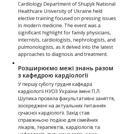
Cardiology Department of Shupyk National
Healthcare University of Ukraine held
elective training focused on pressing issues
in modern medicine. The event was a
significant highlight for family physicians,
internists, cardiologists, nephrologists, and
pulmonologists, as it delved into the latest
approaches to diagnosis and treatment.
Розширюємо межі знань разом
з кафедрою кардіології
У першу суботу грудня кафедра
кардіології НУОЗ України імені П.Л.
Шупика провела факультативні заняття,
зосереджені на актуальних питаннях
сучасної кардіології. Захід став
справжньою подією для сімейних
лікарів, терапевтів, кардіологів та