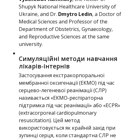
Shupyk National Healthcare University of
Ukraine, and Dr.
Dmytro Ledin
, a Doctor of
Medical Sciences and Professor of the
Department of Obstetrics, Gynaecology,
and Reproductive Sciences at the same
university.
Симуляційні методи навчання
лікарів-інтернів
Застосування екстракорпоральної
мембранної оксигенації (ЕКМО) під час
серцево-легеневої реанімації (СЛР)
називається «ЕКМО-респіраторна
підтримка під час реанімації» або «ECPR»
(extracorporeal cardiopulmonary
resuscitation). Цей метод
використовується як крайній захід при
зупинці серця, коли стандартна СЛР не