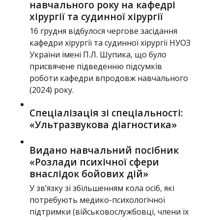
навчального року на кафедрі
хірургії та судинної хірургії
16 грудня відбулося чергове засідання
кафедри хірургії та судинної хірургії НУОЗ
України імені П.Л. Шупика, що було
присвячене підведенню підсумків
роботи кафедри впродовж навчального
(2024) року.
Спеціалізація зі спеціальності:
«Ультразвукова діагностика»
Видано навчальний посібник
«Розлади психічної сфери
внаслідок бойових дій»
У зв’язку зі збільшенням кола осіб, які
потребують медико-психологічної
підтримки (військовослужбовці, члени їх