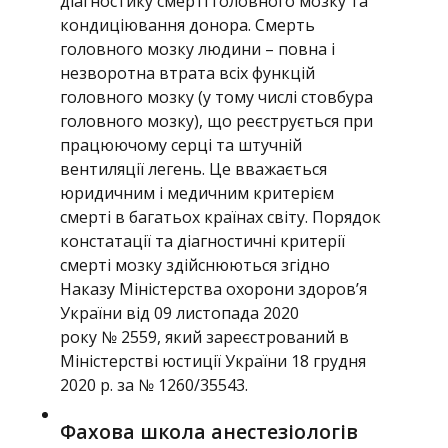
діагностику смерті головного мозку та
кондиціювання донора. Смерть
головного мозку людини – повна і
незворотна втрата всіх функцій
головного мозку (у тому числі стовбура
головного мозку), що реєструється при
працюючому серці та штучній
вентиляції легень. Це вважається
юридичним і медичним критерієм
смерті в багатьох країнах світу. Порядок
констатації та діагностичні критерії
смерті мозку здійснюються згідно
Наказу Міністерства охорони здоров’я
України від 09 листопада 2020
року № 2559, який зареєстрований в
Міністерстві юстиції України 18 грудня
2020 р. за № 1260/35543.
Фахова школа анестезіологів